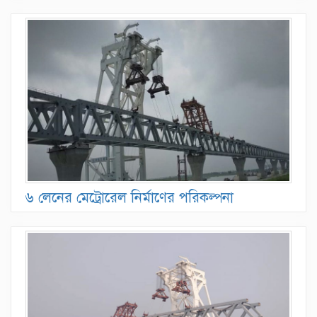
৬ লেনের মেট্রোরেল নির্মাণের পরিকল্পনা