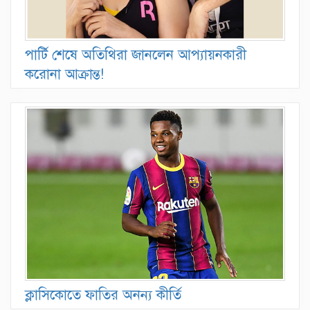
পার্টি শেষে অতিথিরা জানলেন আপ্যায়নকারী
করোনা আক্রান্ত!
ক্লাসিকোতে ফাতির অনন্য কীর্তি