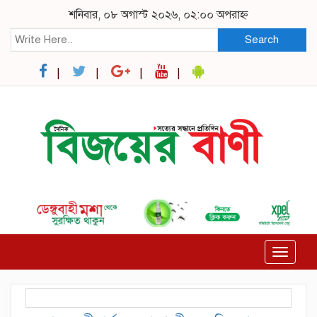
শনিবার, ০৮ অগাস্ট ২০২৬, ০২:০০ অপরাহ্ন
Search
Toggle
navigat