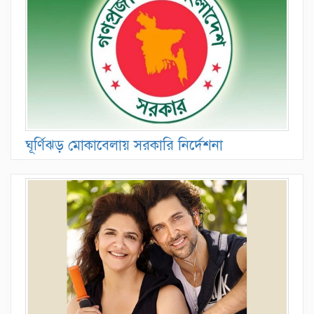
ঘূর্ণিঝড় মোকাবেলায় সরকারি নির্দেশনা