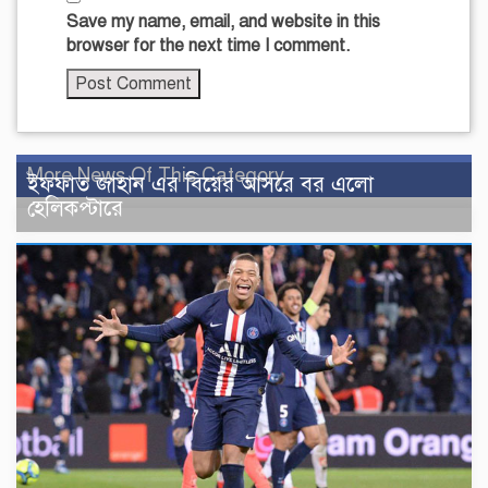
Save my name, email, and website in this
browser for the next time I comment.
More News Of This Category
ইফফাত জাহান এর বিয়ের আসরে বর এলো
হেলিকপ্টারে