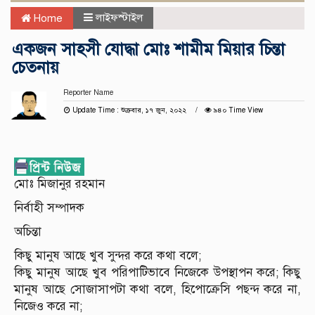
লাইফস্টাইল
Home
একজন সাহসী যোদ্ধা মোঃ শামীম মিয়ার চিন্তা
চেতনায়
Reporter Name
Update Time : শুক্রবার, ১৭ জুন, ২০২২
৯৪০ Time View
মোঃ মিজানুর রহমান
নির্বাহী সম্পাদক
অচিন্তা
কিছু মানুষ আছে খুব সুন্দর করে কথা বলে;
কিছু মানুষ আছে খুব পরিপাটিভাবে নিজেকে উপস্থাপন করে; কিছু
মানুষ আছে সোজাসাপটা কথা বলে, হিপোক্রেসি পছন্দ করে না,
নিজেও করে না;