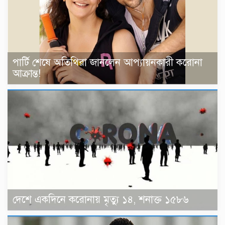
পার্টি শেষে অতিথিরা জানলেন আপ্যায়নকারী করোনা
আক্রান্ত!
দেশে একদিনে করোনায় মৃত্যু ১৪, শনাক্ত ১৫৮৬