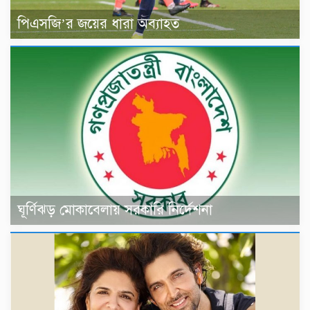
পিএসজি’র জয়ের ধারা অব্যাহত
ঘূর্ণিঝড় মোকাবেলায় সরকারি নির্দেশনা