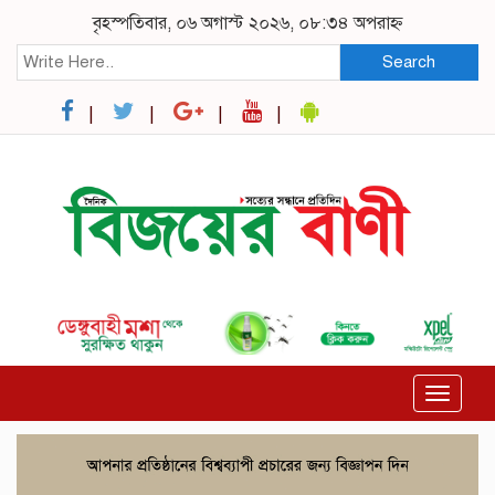
বৃহস্পতিবার, ০৬ অগাস্ট ২০২৬, ০৮:৩৪ অপরাহ্ন
Search
Toggle
navigat