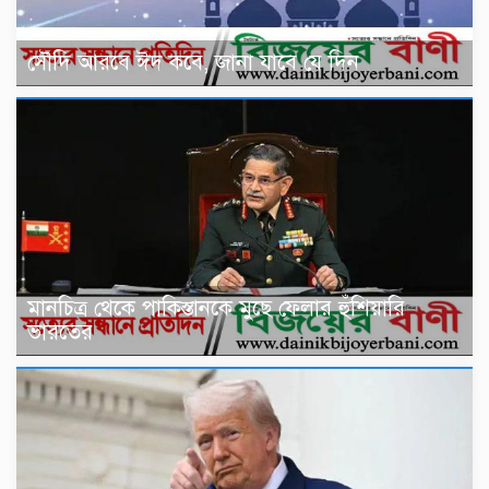
সৌদি আরবে ঈদ কবে, জানা যাবে যে দিন
মানচিত্র থেকে পাকিস্তানকে মুছে ফেলার হুঁশিয়ারি
ভারতের