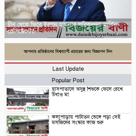
চীন থেকে ফিরে ইরানে হামলার পরিকল্পনা মার্কিন
প্রেসিডেন্টের
Last Update
Popular Post
হাসপাতালে অসুস্থ শিশুকে ফেলে রেখে
উধাও মা
কলাপাড়ায় পাটাতন ভেঙ্গে পড়া সেই
মসজিদের সংস্কার কাজ শুরু