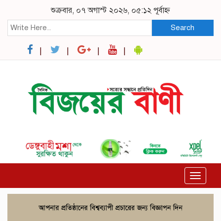
শুক্রবার, ০৭ অগাস্ট ২০২৬, ০৫:১২ পূর্বাহ্ন
Search
Toggle
navigat