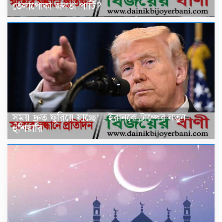
তেলাপোকা জনতা পার্টি?
সময় দ্রুত ফুরিয়ে যাচ্ছে’ : ইরানকে ট্রাম্পের নতুন
হুঁশিয়ারি