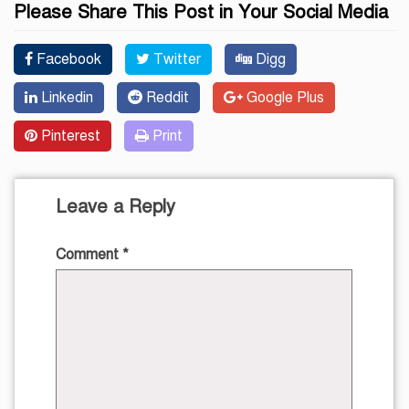
Please Share This Post in Your Social Media
Facebook
Twitter
Digg
Linkedin
Reddit
Google Plus
Pinterest
Print
Leave a Reply
Comment
*