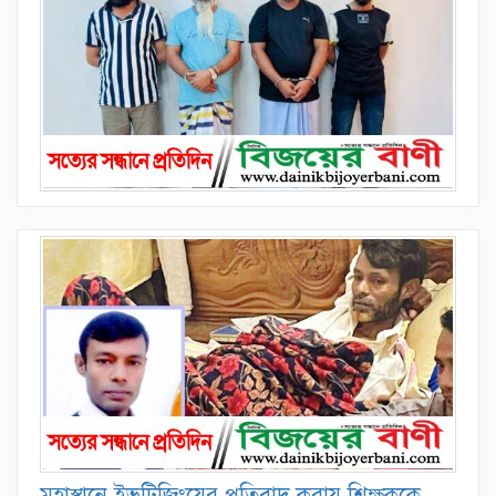
মহাস্থানে ইভটিজিংয়ের প্রতিবাদ করায় শিক্ষককে