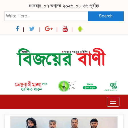
শুক্রবার, ০৭ অগাস্ট ২০২৬, ০৮:৩৬ পূর্বাহ্ন
Search
Toggle
navigat